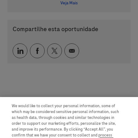
Veja Mais
Compartilhe esta oportunidade
Compartilhar via LinkedIn
Compartilhar via Facebook
Compartilhar via twitter
Compartilhar via e-mai
We would like to collect your personal information, some of
which may be considered sensitive personal information, such
as health data, through cookies and similar technologies in
order to support our marketing efforts, personalize the site,
and improve its performance. By clicking “Accept All”, you
confirm that we have your consent to collect and process