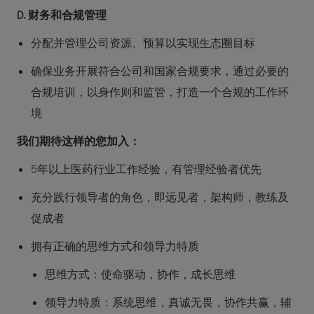
D. 财务和合规管理
分配并管理公司资源、预算以实现生态圈目标
确保业务开展符合公司和国家合规要求，通过必要的
合规培训，以身作则和监管，打造一个合规的工作环
境
我们期待这样的您加入：
5年以上医药行业工作经验，有管理经验者优先
充分践行领导者的角色，即远见者，架构师，教练及
促成者
拥有正确的思维方式和领导力特质
思维方式：使命驱动，协作，成长思维
领导力特质：系统思维，真诚无畏，协作共赢，辅