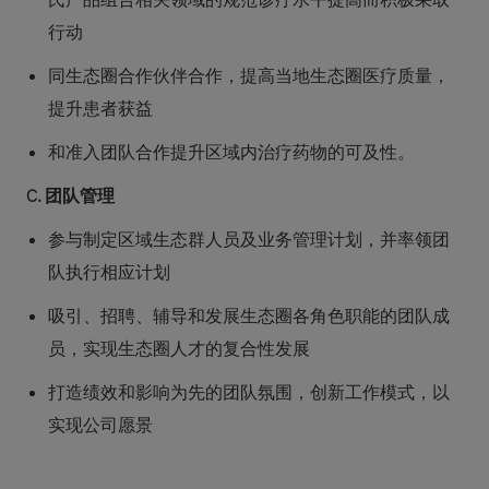
氏产品组合相关领域的规范诊疗水平提高而积极采取
行动
同生态圈合作伙伴合作，提高当地生态圈医疗质量，
提升患者获益
和准入团队合作提升区域内治疗药物的可及性。
C. 团队管理
参与制定区域生态群人员及业务管理计划，并率领团
队执行相应计划
吸引、招聘、辅导和发展生态圈各角色职能的团队成
员，实现生态圈人才的复合性发展
打造绩效和影响为先的团队氛围，创新工作模式，以
实现公司愿景