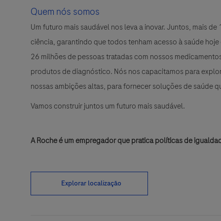
Quem nós somos
Um futuro mais saudável nos leva a inovar. Juntos, mais d
ciência, garantindo que todos tenham acesso à saúde hoje
26 milhões de pessoas tratadas com nossos medicamentos 
produtos de diagnóstico. Nós nos capacitamos para explora
nossas ambições altas, para fornecer soluções de saúde 
Vamos construir juntos um futuro mais saudável.
A Roche é um empregador que pratica políticas de igualda
Explorar localização