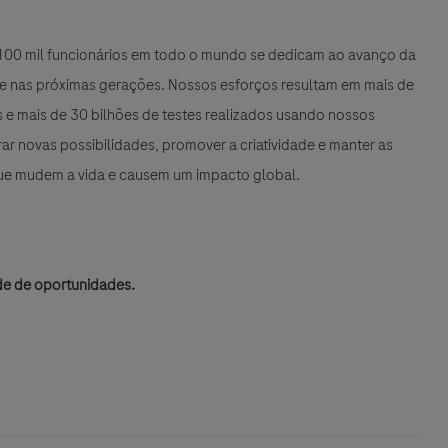
e 100 mil funcionários em todo o mundo se dedicam ao avanço da
 e nas próximas gerações. Nossos esforços resultam em mais de
e mais de 30 bilhões de testes realizados usando nossos
r novas possibilidades, promover a criatividade e manter as
que mudem a vida e causem um impacto global.
de de oportunidades.