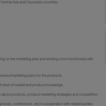
Central Asia and Caucasian countries.
ering on the marketing plan and working cross functionally with
usiness/marketing plans for the products.
gh level of market and product knowledge.
m about products, product marketing strategies and competition.
resses, conferences, etc) in cooperation with related parties