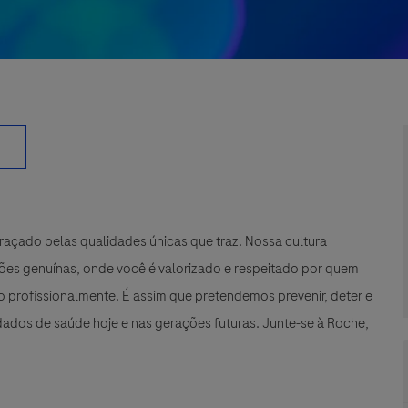
çado pelas qualidades únicas que traz. Nossa cultura
xões genuínas, onde você é valorizado e respeitado por quem
 profissionalmente. É assim que pretendemos prevenir, deter e
ados de saúde hoje e nas gerações futuras. Junte-se à Roche,