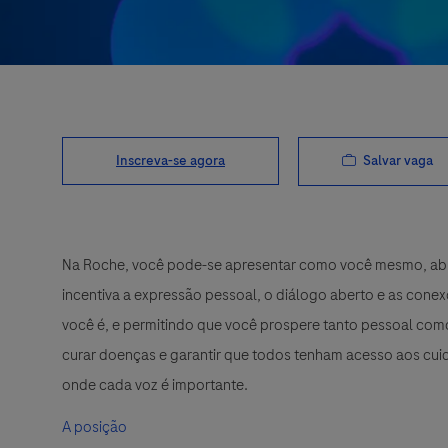
Salvar vaga
Inscreva-se agora
Na Roche, você pode-se apresentar como você mesmo, abra
incentiva a expressão pessoal, o diálogo aberto e as cone
você é, e permitindo que você prospere tanto pessoal como
curar doenças e garantir que todos tenham acesso aos cuid
onde cada voz é importante.
A posição