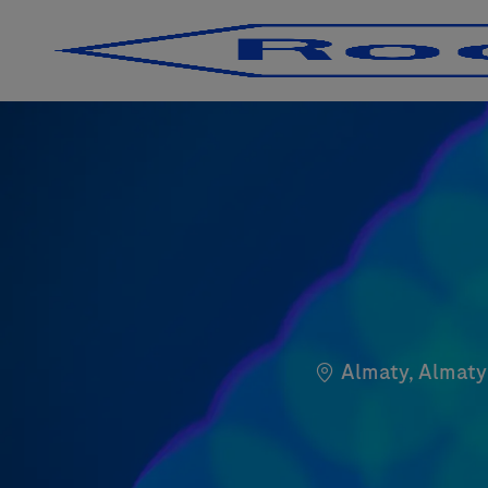
-
-
Localização
Almaty, Almaty