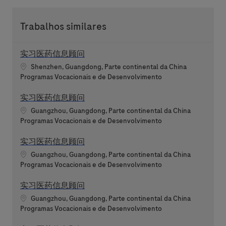
Trabalhos similares
实习医药信息顾问
Localização
Shenzhen, Guangdong, Parte continental da China
Categoria
Programas Vocacionais e de Desenvolvimento
实习医药信息顾问
Localização
Guangzhou, Guangdong, Parte continental da China
Categoria
Programas Vocacionais e de Desenvolvimento
实习医药信息顾问
Localização
Guangzhou, Guangdong, Parte continental da China
Categoria
Programas Vocacionais e de Desenvolvimento
实习医药信息顾问
Localização
Guangzhou, Guangdong, Parte continental da China
Categoria
Programas Vocacionais e de Desenvolvimento