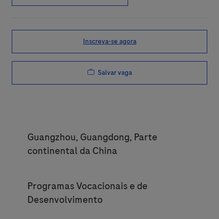
Inscreva-se agora
Salvar vaga
Location
Guangzhou, Guangdong, Parte
continental da China
Category
Programas Vocacionais e de
Desenvolvimento