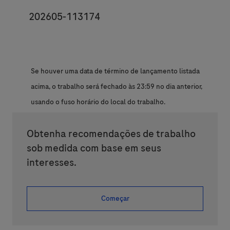
JobId
202605-113174
Se houver uma data de término de lançamento listada
acima, o trabalho será fechado às 23:59 no dia anterior,
usando o fuso horário do local do trabalho.
Obtenha recomendações de trabalho
sob medida com base em seus
interesses.
Começar