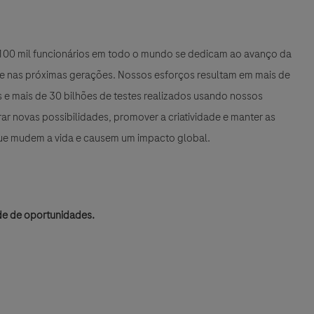
e 100 mil funcionários em todo o mundo se dedicam ao avanço da
 e nas próximas gerações. Nossos esforços resultam em mais de
e mais de 30 bilhões de testes realizados usando nossos
r novas possibilidades, promover a criatividade e manter as
que mudem a vida e causem um impacto global.
de de oportunidades.