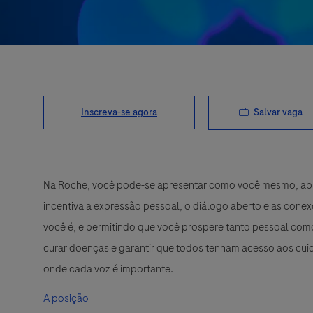
Salvar vaga
Inscreva-se agora
Na Roche, você pode-se apresentar como você mesmo, abra
incentiva a expressão pessoal, o diálogo aberto e as cone
você é, e permitindo que você prospere tanto pessoal como
curar doenças e garantir que todos tenham acesso aos cuid
onde cada voz é importante.
A posição