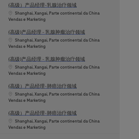
(高级）产品经理-乳腺治疗领域
Localização
Shanghai, Xangai, Parte continental da China
Categoria
Vendas e Marketing
(高级)产品经理 - 乳腺肿瘤治疗领域
Localização
Shanghai, Xangai, Parte continental da China
Categoria
Vendas e Marketing
(高级)产品经理 - 乳腺肿瘤治疗领域
Localização
Shanghai, Xangai, Parte continental da China
Categoria
Vendas e Marketing
(高级）产品经理-肺癌治疗领域
Localização
Shanghai, Xangai, Parte continental da China
Categoria
Vendas e Marketing
(高级）产品经理-肺癌治疗领域
Localização
Shanghai, Xangai, Parte continental da China
Categoria
Vendas e Marketing