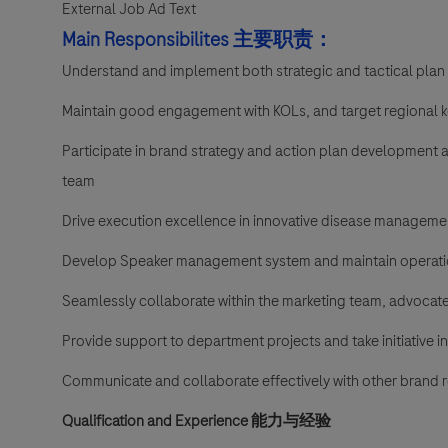
External Job Ad Text
Main Responsibilites
主要职责：
Understand and implement both strategic and tactical plan 
Maintain good engagement with KOLs, and target regional
Participate in brand strategy and action plan development
team
Drive execution excellence in innovative disease managem
Develop Speaker management system and maintain operat
Seamlessly collaborate within the marketing team, advocat
Provide support to department projects and take initiative i
Communicate and collaborate effectively with other brand 
Qualification and Experience
能力与经验