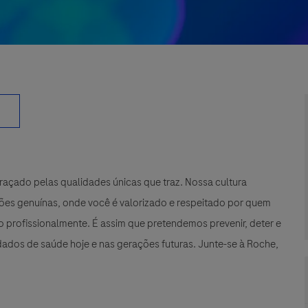
çado pelas qualidades únicas que traz. Nossa cultura
xões genuínas, onde você é valorizado e respeitado por quem
 profissionalmente. É assim que pretendemos prevenir, deter e
ados de saúde hoje e nas gerações futuras. Junte-se à Roche,