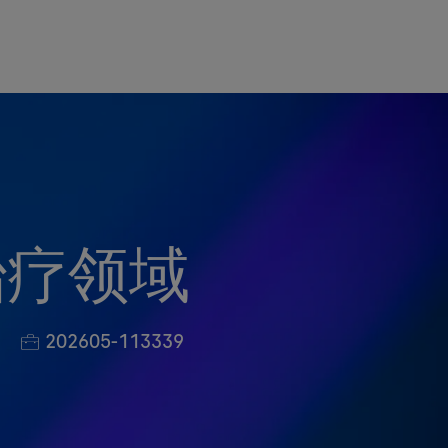
治疗领域
Job Id
202605-113339