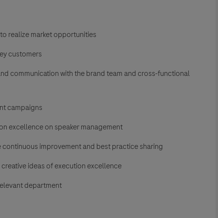
to realize market opportunities
 key customers
 and communication with the brand team and cross-functional
ent campaigns
ion excellence on speaker management
e continuous improvement and best practice sharing
n creative ideas of execution excellence
relevant department