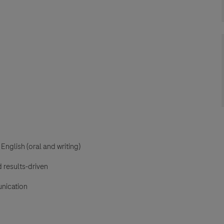
nglish (oral and writing)
 results-driven
unication