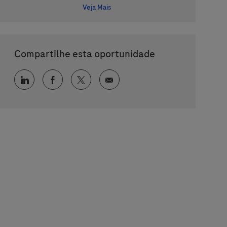
Veja Mais
Compartilhe esta oportunidade
Compartilhar via LinkedIn
Compartilhar via Facebook
Compartilhar via twitter
Compartilhar via e-mail