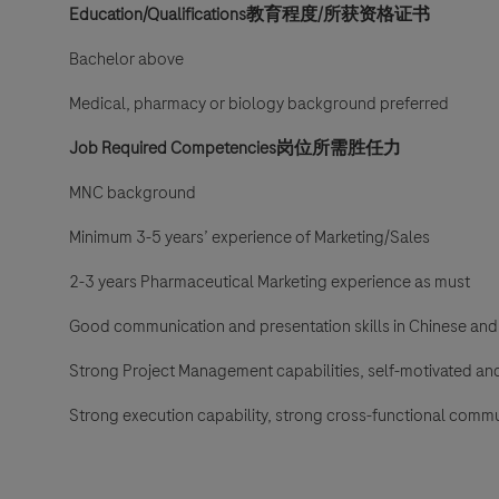
Education/Qualifications教育程度/所获资格证书
Bachelor above
Medical, pharmacy or biology background preferred
Job Required Competencies岗位所需胜任力
MNC background
Minimum 3-5 years’ experience of Marketing/Sales
2-3 years Pharmaceutical Marketing experience as must
Good communication and presentation skills in Chinese and E
Strong Project Management capabilities, self-motivated and
Strong execution capability, strong cross-functional comm