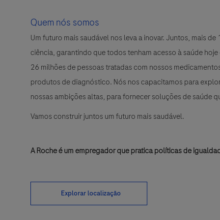
Quem nós somos
Um futuro mais saudável nos leva a inovar. Juntos, mais d
ciência, garantindo que todos tenham acesso à saúde hoje
26 milhões de pessoas tratadas com nossos medicamentos 
produtos de diagnóstico. Nós nos capacitamos para explora
nossas ambições altas, para fornecer soluções de saúde 
Vamos construir juntos um futuro mais saudável.
A Roche é um empregador que pratica políticas de igualda
Explorar localização