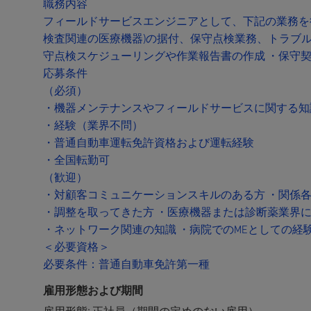
職務内容
フィールドサービスエンジニアとして、下記の業務を
検査関連の医療機器)の据付、保守点検業務、トラブル
守点検スケジューリングや作業報告書の作成 ・保守
応募条件
（必須）
・機器メンテナンスやフィールドサービスに関する知
・経験（業界不問）
・普通自動車運転免許資格および運転経験
・全国転勤可
（歓迎）
・対顧客コミュニケーションスキルのある方 ・関係
・調整を取ってきた方 ・医療機器または診断薬業界
・ネットワーク関連の知識 ・病院でのMEとしての経
＜必要資格＞
必要条件：普通自動車免許第一種
雇用形態および期間