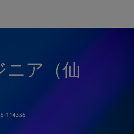
ジニア（仙
6-114336