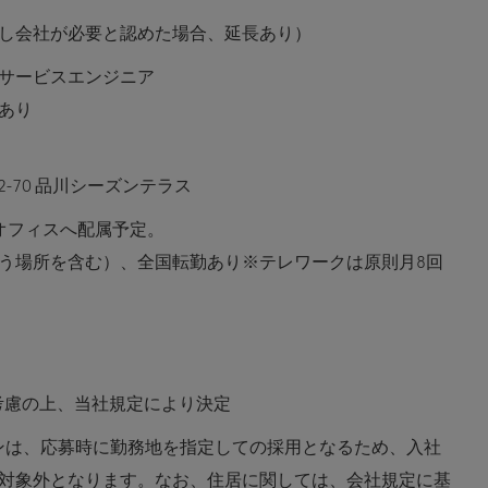
だし会社が必要と認めた場合、延長あり）
サービスエンジニア
あり
-2-70 品川シーズンテラス
ィスへ配属予定。
う場所を含む）、全国転勤あり※テレワークは原則月8回
等考慮の上、当社規定により決定
ションは、応募時に勤務地を指定しての採用となるため、入社
対象外となります。なお、住居に関しては、会社規定に基