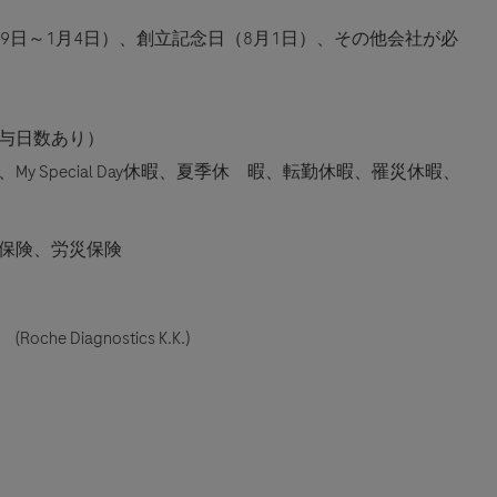
29日～1月4日）、創立記念日（8月1日）、その他会社が必
与日数あり）
 Special Day休暇、夏季休 暇、転勤休暇、罹災休暇、
保険、労災保険
iagnostics K.K.)