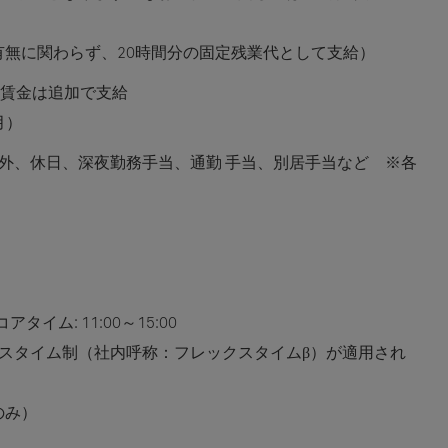
の有無に関わらず、20時間分の固定残業代として支給）
賃金は追加で支給
月）
外、休日、深夜勤務手当、通勤 手当、別居手当など ※各
アタイム: 11:00～15:00
スタイム制（社内呼称：フレックスタイムβ）が適用され
のみ）