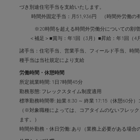
づき別途住宅手当を支給いたします。
時間外固定手当：月51,936円 （時間外労働
※20時間を超える時間外労働分についての割増
＜補足＞■賞与：年1回（3月）■昇給：年1回（4
諸手当：住宅手当、営業手当、フィールド手当、時間
種手当は当社規定により支給
労働時間・休憩時間
所定就業時間: 1日7時間45分
勤務形態: フレックスタイム制度適用
標準勤務時間帯: 始業 8:30 ～ 終業 17:15（休憩60分）コ
（※対象職種によっては、コアタイムのないフレック
ます。）
時間外勤務・休日労働: あり（業務上必要がある場合