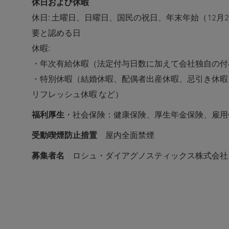
休日および休暇
休日: 土曜日、日曜日、国民の祝日、年末年始（12月
要と認める日
休暇:
・年次有給休暇（法定付与日数に加えて会社独自の付
・特別休暇（結婚休暇、配偶者出産休暇、忌引き休暇、My
リフレッシュ休暇 など）
福利厚生
・社会保険：健康保険、厚生年金保険、雇用
受動喫煙防止措置
屋内全面禁煙
募集者名
ロシュ・ダイアグノスティックス株式会社 (Roche D