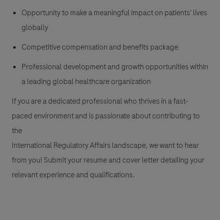
Opportunity to make a meaningful impact on patients' lives
globally
Competitive compensation and benefits package
Professional development and growth opportunities within
a leading global healthcare organization
If you are a dedicated professional who thrives in a fast-
paced environment and is passionate about contributing to
the
International Regulatory Affairs landscape, we want to hear
from you! Submit your resume and cover letter detailing your
relevant experience and qualifications.