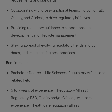
requirements and standards
Collaborating with cross-functional teams, including R&D,
Quality, and Clinical, to drive regulatory initiatives
Providing regulatory guidance to support product
development and lifecycle management
Staying abreast of evolving regulatory trends and
up‐
dates, and implementing best practices
Requirements
Bachelor’s Degree in Life Sciences, Regulatory Affairs, or a
related field
5 to 7 years of experience in Regulatory Affairs (
Regulatory, R&D, Quality and/or
Clinical), with some
experience in healthcare regulatory affairs