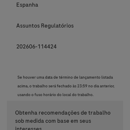
Espanha
Category
Assuntos Regulatórios
JobId
202606-114424
Se houver uma data de término de lançamento listada
acima, o trabalho será fechado às 23:59 no dia anterior,
usando o fuso horário do local do trabalho.
Obtenha recomendações de trabalho
sob medida com base em seus
interesses.