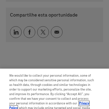
Compartilhe esta oportunidade
Compartilhar via LinkedIn
Compartilhar via Facebook
Compartilhar via twitter
Compartilhar via e-mai
We would like to collect your personal information, some of
which may be considered sensitive personal information, such
as health data, through cookies and similar technologies in
order to support our marketing efforts, personalize the site,
and improve its performance. By clicking “Accept All”, you
confirm that we have your consent to collect and process
your personal information in accordance with our
Privacy
Policy
, which may include online targeted and social media