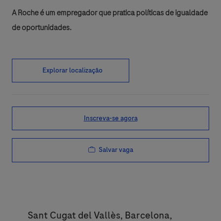
A Roche é um empregador que pratica políticas de igualdade
de oportunidades.
Explorar localização
Inscreva-se agora
Salvar vaga
Location
Sant Cugat del Vallès, Barcelona,