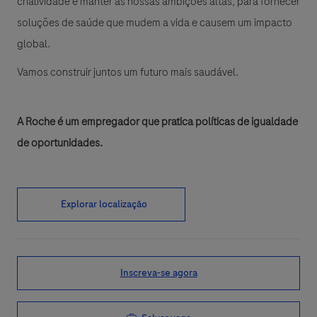
criatividade e manter as nossas ambições altas, para fornecer
soluções de saúde que mudem a vida e causem um impacto
global.
Vamos construir juntos um futuro mais saudável.
A Roche é um empregador que pratica políticas de igualdade
de oportunidades.
Explorar localização
Inscreva-se agora