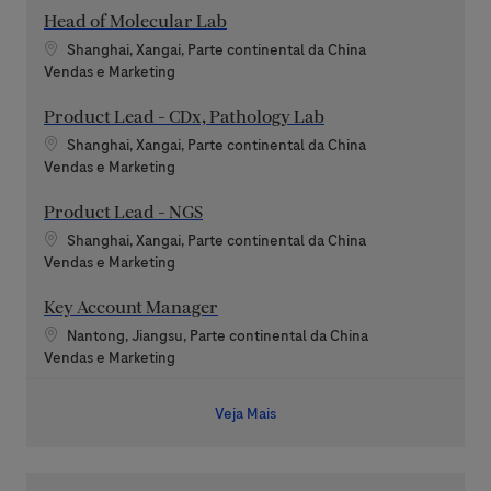
Head of Molecular Lab
Localização
Shanghai, Xangai, Parte continental da China
Categoria
Vendas e Marketing
Product Lead - CDx, Pathology Lab
Localização
Shanghai, Xangai, Parte continental da China
Categoria
Vendas e Marketing
Product Lead - NGS
Localização
Shanghai, Xangai, Parte continental da China
Categoria
Vendas e Marketing
Key Account Manager
Localização
Nantong, Jiangsu, Parte continental da China
Categoria
Vendas e Marketing
Veja Mais