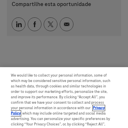
Compartilhe esta oportunidade
Compartilhar via LinkedIn
Compartilhar via Facebook
Compartilhar via twitter
Compartilhar via e-mai
We would like to collect your personal information, some of
which may be considered sensitive personal information, such
as health data, through cookies and similar technologies in
order to support our marketing efforts, personalize the site,
and improve its performance. By clicking “Accept All”, you
confirm that we have your consent to collect and process
your personal information in accordance with our
Privacy
Policy
, which may include online targeted and social media
advertising. You can personalize your specific preferences by
clicking “Your Privacy Choices”, or, by clicking “Reject All”,