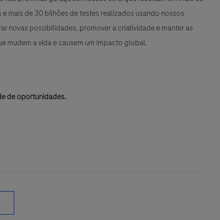
e mais de 30 bilhões de testes realizados usando nossos
r novas possibilidades, promover a criatividade e manter as
que mudem a vida e causem um impacto global.
de de oportunidades.