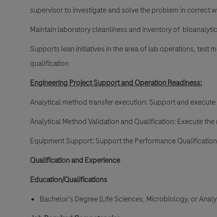
supervisor to investigate and solve the problem in correct w
Maintain laboratory cleanliness and inventory of bioanalytic
Supports lean initiatives in the area of lab operations, t
qualification
Engineering Project Support and Operation Readiness
:
Analytical method transfer execution: Support and execute t
Analytical Method Validation and Qualification: Execute the 
Equipment Support: Support the Performance Qualification 
Qualification and Experience
Education/Qualifications
Bachelor’s Degree (Life Sciences, Microbiology, or Analy