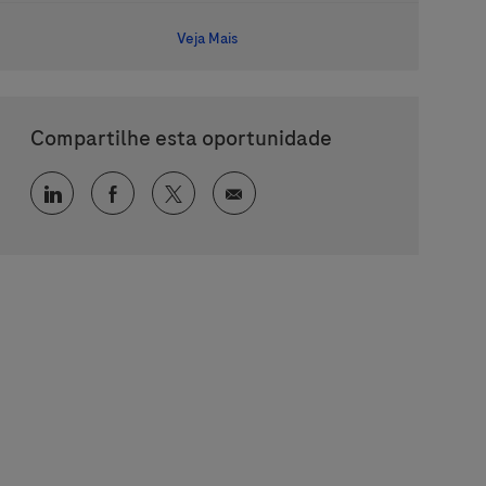
Veja Mais
Compartilhe esta oportunidade
Compartilhar via LinkedIn
Compartilhar via Facebook
Compartilhar via twitter
Compartilhar via e-mail