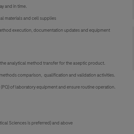
ay and in time.
al materials and cell supplies
est method execution, documentation updates and equipment
he analytical method transfer for the aseptic product.
methods comparison, qualification and validation activities.
(PQ) of laboratory equipment and ensure routine operation.
tical Sciences is preferred) and above