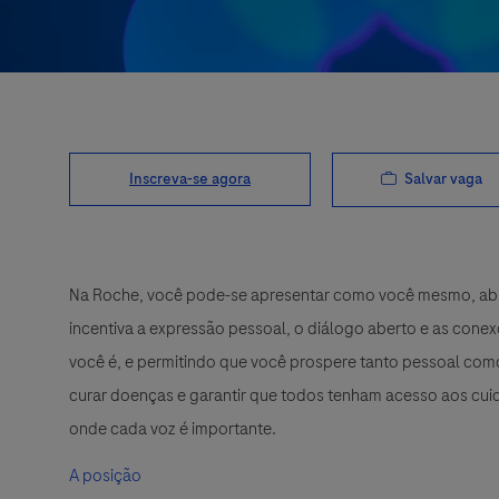
Salvar vaga
Inscreva-se agora
Na Roche, você pode-se apresentar como você mesmo, abra
incentiva a expressão pessoal, o diálogo aberto e as cone
você é, e permitindo que você prospere tanto pessoal como
curar doenças e garantir que todos tenham acesso aos cuid
onde cada voz é importante.
A posição