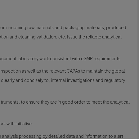
from incoming raw materials and packaging materials, produced
on and cleaning validation, etc. Issue the reliable analytical
document laboratory work consistent with cGMP requirements
Inspection as well as the relevant CAPAs to maintain the global
clearly and concisely to, internal investigations and regulatory
ruments, to ensure they are in good order to meet the analytical
 with initiative.
analysis processing by detailed data and information to alert