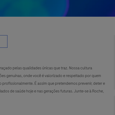
çado pelas qualidades únicas que traz. Nossa cultura
xões genuínas, onde você é valorizado e respeitado por quem
 profissionalmente. É assim que pretendemos prevenir, deter e
ados de saúde hoje e nas gerações futuras. Junte-se à Roche,