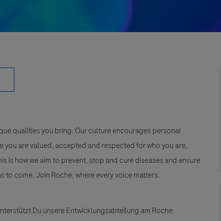
que qualities you bring. Our culture encourages personal
e you are valued, accepted and respected for who you are,
This is how we aim to prevent, stop and cure diseases and ensure
s to come. Join Roche, where every voice matters.
nterstützt Du unsere
Entwicklungsabteilung
am Roche