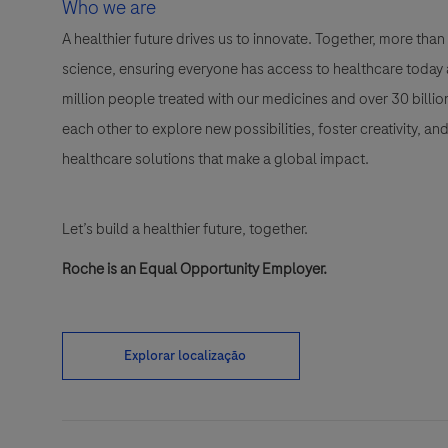
Who we are
A healthier future drives us to innovate. Together, more t
science, ensuring everyone has access to healthcare today a
million people treated with our medicines and over 30 bill
each other to explore new possibilities, foster creativity, a
healthcare solutions that make a global impact.
Let’s build a healthier future, together.
Roche is an Equal Opportunity Employer.
Explorar localização