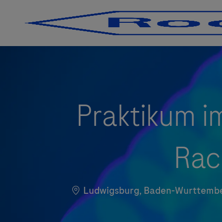
-
-
Praktikum i
Rac
Localização
Ludwigsburg, Baden-Wurttemb