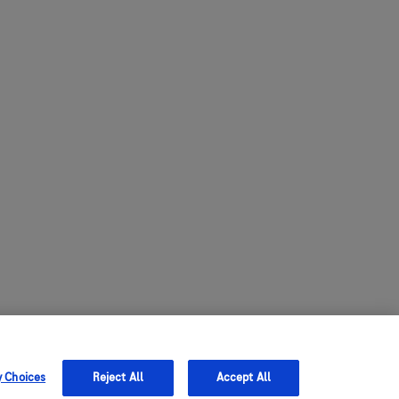
y Choices
Reject All
Accept All