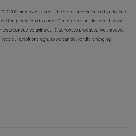
han 100’000 employees across the globe are dedicated to advance
nd for generations to come. Our efforts result in more than 26
ion tests conducted using our Diagnostics products. We empower
nd keep our ambitions high, so we can deliver life-changing