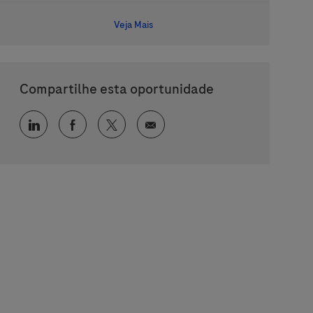
Veja Mais
Compartilhe esta oportunidade
Compartilhar via LinkedIn
Compartilhar via Facebook
Compartilhar via twitter
Compartilhar via e-mail