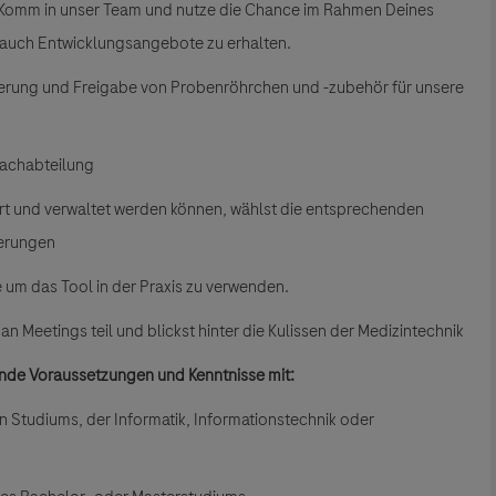
 Komm in unser Team und nutze die Chance im Rahmen Deines
ls auch Entwicklungsangebote zu erhalten.
zierung und Freigabe von Probenröhrchen und -zubehör für unsere
 Fachabteilung
ert und verwaltet werden können, wählst die entsprechenden
derungen
 um das Tool in der Praxis zu verwenden.
an Meetings teil und blickst hinter die Kulissen der Medizintechnik
ende Voraussetzungen und Kenntnisse mit:
en
Studiums,
der Informatik, Informationstechnik oder