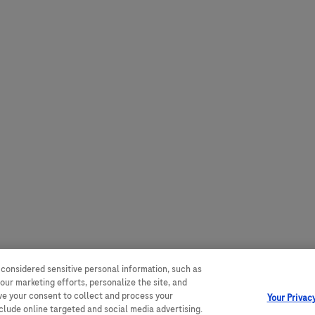
 considered sensitive personal information, such as
our marketing efforts, personalize the site, and
ave your consent to collect and process your
Your Privac
nclude online targeted and social media advertising.