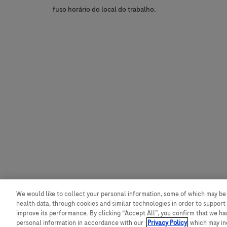
fuso horário do local do trabalho.
We would like to collect your personal information, some of which may be
health data, through cookies and similar technologies in order to support 
improve its performance. By clicking “Accept All”, you confirm that we h
personal information in accordance with our
Privacy Policy
, which may i