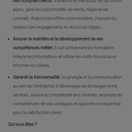
des comptes clients
: il élabore et met à jour les accounts
plans, gère les opportunités de vente, négocie les
contrats, élabore les offres commerciales, s'assure du
respect des engagements et résout les litiges.
Assurer le maintien et le développement de ses
compétences métier:
Il suit activement les formations,
intègre les informations et utilise les outils fournis pour
informer les clients.
Garantir la transversalité
, la synergie et la communication
au sein de l’entreprise: il développe les échanges entre
services, assure la complétude des contrats, respecte les
compétences de ses collègues et apporte son expertise
pour la satisfaction client.
Qui vous êtes ?