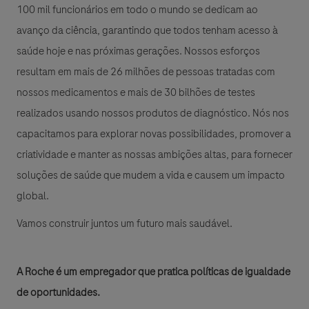
100 mil funcionários em todo o mundo se dedicam ao
avanço da ciência, garantindo que todos tenham acesso à
saúde hoje e nas próximas gerações. Nossos esforços
resultam em mais de 26 milhões de pessoas tratadas com
nossos medicamentos e mais de 30 bilhões de testes
realizados usando nossos produtos de diagnóstico. Nós nos
capacitamos para explorar novas possibilidades, promover a
criatividade e manter as nossas ambições altas, para fornecer
soluções de saúde que mudem a vida e causem um impacto
global.
Vamos construir juntos um futuro mais saudável.
A Roche é um empregador que pratica políticas de igualdade
de oportunidades.