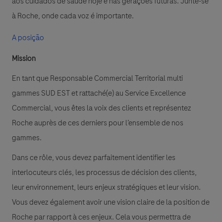
aos cuidados de saúde hoje e nas gerações futuras. Junte-se
à Roche, onde cada voz é importante.
A posição
Mission
En tant que Responsable Commercial Territorial multi
gammes SUD EST et rattaché(e) au Service Excellence
Commercial, vous êtes la voix des clients et représentez
Roche auprès de ces derniers pour l’ensemble de nos
gammes.
Dans ce rôle, vous devez parfaitement identifier les
interlocuteurs clés, les processus de décision des clients,
leur environnement, leurs enjeux stratégiques et leur vision.
Vous devez également avoir une vision claire de la position de
Roche par rapport à ces enjeux. Cela vous permettra de