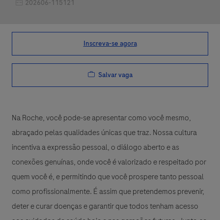
Job Id
202606-115121
Inscreva-se agora
Salvar vaga
Na Roche, você pode-se apresentar como você mesmo,
abraçado pelas qualidades únicas que traz. Nossa cultura
incentiva a expressão pessoal, o diálogo aberto e as
conexões genuínas, onde você é valorizado e respeitado por
quem você é, e permitindo que você prospere tanto pessoal
como profissionalmente. É assim que pretendemos prevenir,
deter e curar doenças e garantir que todos tenham acesso