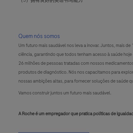
（
5
）拥有良好的英语书写能力
Quem nós somos
Um futuro mais saudável nos leva a inovar. Juntos, mais d
ciência, garantindo que todos tenham acesso à saúde hoje
26 milhões de pessoas tratadas com nossos medicamentos 
produtos de diagnóstico. Nós nos capacitamos para explora
nossas ambições altas, para fornecer soluções de saúde 
Vamos construir juntos um futuro mais saudável.
A Roche é um empregador que pratica políticas de igualda