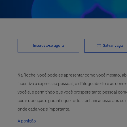
Salvar vaga
Inscreva-se agora
Na Roche, você pode-se apresentar como você mesmo, abra
incentiva a expressão pessoal, o diálogo aberto e as cone
você é, e permitindo que você prospere tanto pessoal como
curar doenças e garantir que todos tenham acesso aos cuid
onde cada voz é importante.
A posição