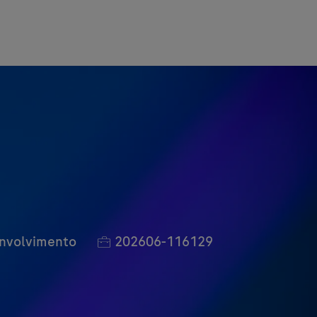
Job Id
envolvimento
202606-116129