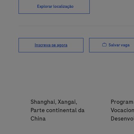
Explorar localização
Salvar vaga
Inscreva-se agora
Location
Categor
Shanghai, Xangai,
Program
Parte continental da
Vocacion
China
Desenvo