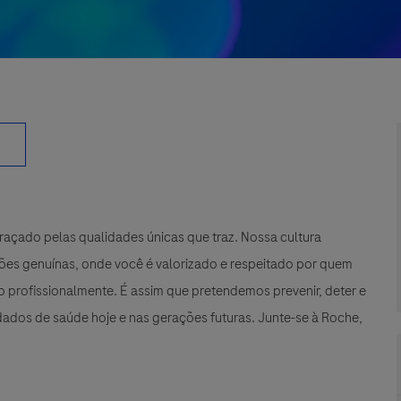
çado pelas qualidades únicas que traz. Nossa cultura
xões genuínas, onde você é valorizado e respeitado por quem
 profissionalmente. É assim que pretendemos prevenir, deter e
ados de saúde hoje e nas gerações futuras. Junte-se à Roche,