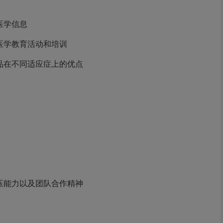
医学信息
医学教育活动和培训
品在不同适应症上的优点
压能力以及团队合作精神