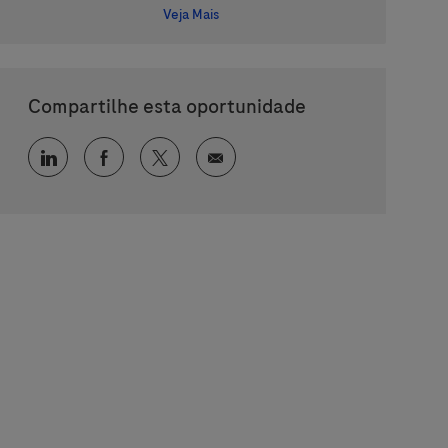
Veja Mais
Compartilhe esta oportunidade
Compartilhar via LinkedIn
Compartilhar via Facebook
Compartilhar via twitter
Compartilhar via e-mail