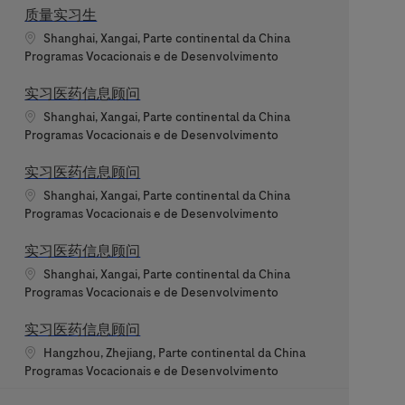
质量实习生
Localização
Shanghai, Xangai, Parte continental da China
Categoria
Programas Vocacionais e de Desenvolvimento
实习医药信息顾问
Localização
Shanghai, Xangai, Parte continental da China
Categoria
Programas Vocacionais e de Desenvolvimento
实习医药信息顾问
Localização
Shanghai, Xangai, Parte continental da China
Categoria
Programas Vocacionais e de Desenvolvimento
实习医药信息顾问
Localização
Shanghai, Xangai, Parte continental da China
Categoria
Programas Vocacionais e de Desenvolvimento
实习医药信息顾问
Localização
Hangzhou, Zhejiang, Parte continental da China
Categoria
Programas Vocacionais e de Desenvolvimento