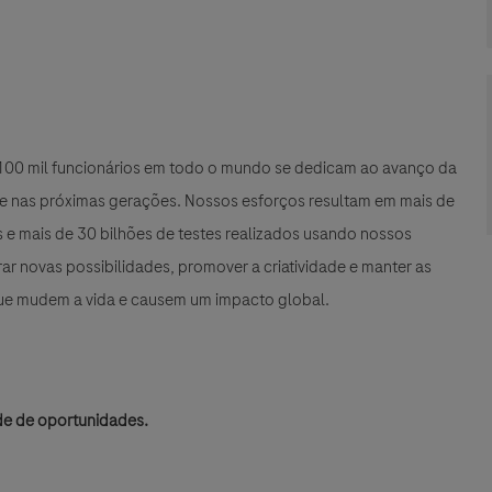
e 100 mil funcionários em todo o mundo se dedicam ao avanço da
 e nas próximas gerações. Nossos esforços resultam em mais de
e mais de 30 bilhões de testes realizados usando nossos
r novas possibilidades, promover a criatividade e manter as
que mudem a vida e causem um impacto global.
de de oportunidades.