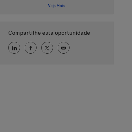
Veja Mais
Compartilhe esta oportunidade
Compartilhar via LinkedIn
Compartilhar via Facebook
Compartilhar via twitter
Compartilhar via e-mail