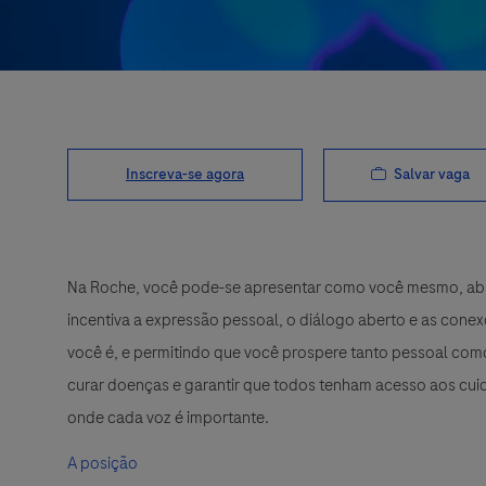
Salvar vaga
Inscreva-se agora
Na Roche, você pode-se apresentar como você mesmo, abra
incentiva a expressão pessoal, o diálogo aberto e as cone
você é, e permitindo que você prospere tanto pessoal como
curar doenças e garantir que todos tenham acesso aos cuid
onde cada voz é importante.
A posição