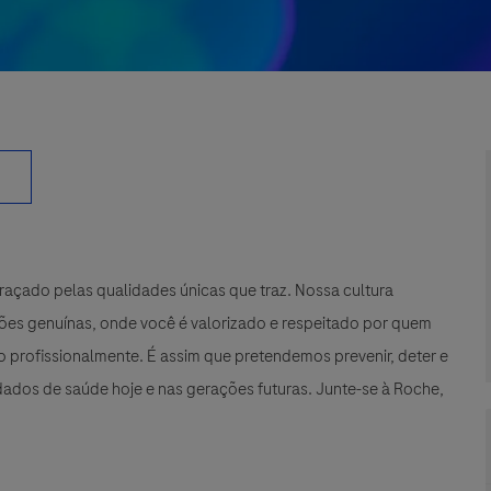
çado pelas qualidades únicas que traz. Nossa cultura
xões genuínas, onde você é valorizado e respeitado por quem
 profissionalmente. É assim que pretendemos prevenir, deter e
ados de saúde hoje e nas gerações futuras. Junte-se à Roche,