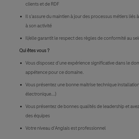
clients et de RDF
Il s’assure du maintien à jour des processus métiers liés à
à son activité
Il/elle garantit le respect des règles de conformité au s
Qui êtes vous ?
Vous disposez d'une expérience significative dans le do
appétence pour ce domaine.
Vous présentez une bonne maitrise technique installation
électronique...)
Vous présentez de bonnes qualités de leadership et av
des équipes
Votre niveau d'Anglais est professionnel