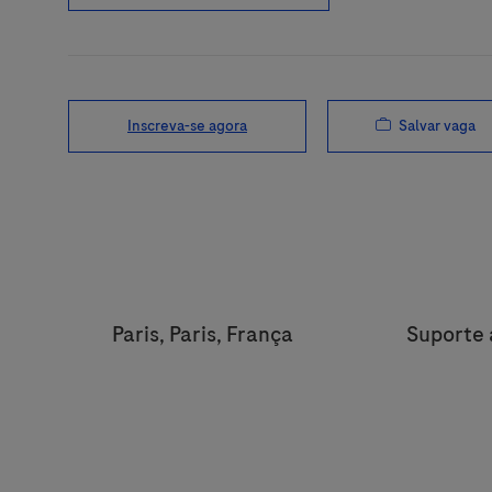
Salvar vaga
Inscreva-se agora
Location
Categor
Paris, Paris, França
Suporte 