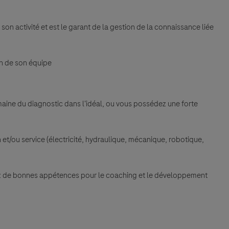
 son activité et est le garant de la gestion de la connaissance liée
ein de son équipe
maine du diagnostic dans l'idéal, ou vous possédez une forte
 et/ou service (électricité, hydraulique, mécanique, robotique,
ez de bonnes appétences pour le coaching et le développement