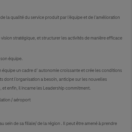
e la qualité du service produit par l’équipe et de l’amélioration
vision stratégique, et structurer les activités de manière efficace
 son équipe.
son équipe un cadre d’ autonomie croissante et crée les conditions
ts dont l’organisation a besoin, anticipe sur les nouvelles
 et enfin, il incarne les Leadership commitment.
lation / aéroport
u sein de sa filiale/ de la
région . Il peut être amené à prendre