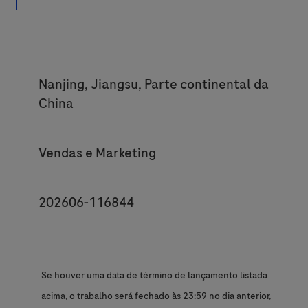
Location
Nanjing, Jiangsu, Parte continental da
China
Category
Vendas e Marketing
JobId
202606-116844
Se houver uma data de término de lançamento listada
acima, o trabalho será fechado às 23:59 no dia anterior,