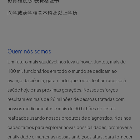
教育程度/所获资格证书
医学或药学相关本科及以上学历
Quem nós somos
Um futuro mais saudável nos leva a inovar. Juntos, mais de
100 mil funcionários em todo o mundo se dedicam ao
avanço da ciência, garantindo que todos tenham acesso à
saúde hoje e nas próximas gerações. Nossos esforços
resultam em mais de 26 milhões de pessoas tratadas com
nossos medicamentos e mais de 30 bilhões de testes
realizados usando nossos produtos de diagnóstico. Nós nos
capacitamos para explorar novas possibilidades, promover a
criatividade e manter as nossas ambições altas, para fornecer