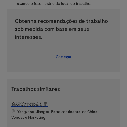
usando o fuso horário do local do trabalho.
Obtenha recomendações de trabalho
sob medida com base em seus
interesses.
Começar
Trabalhos similares
高级治疗领域专员
Localização
Yangzhou, Jiangsu, Parte continental da China
Categoria
Vendas e Marketing