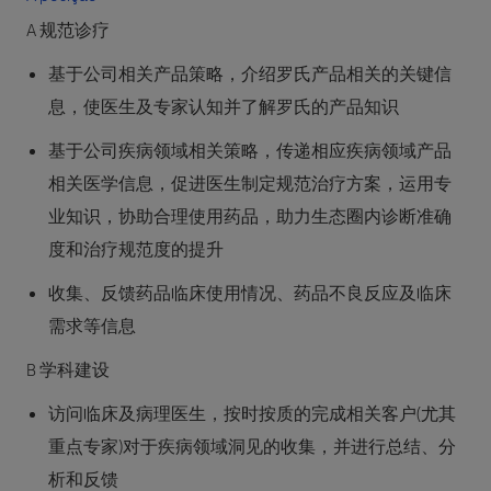
A 规范诊疗
基于公司相关产品策略，介绍罗氏产品相关的关键信
息，使医生及专家认知并了解罗氏的产品知识
基于公司疾病领域相关策略，传递相应疾病领域产品
相关医学信息，促进医生制定规范治疗方案，运用专
业知识，协助合理使用药品，助力生态圈内诊断准确
度和治疗规范度的提升
收集、反馈药品临床使用情况、药品不良反应及临床
需求等信息
B 学科建设
访问临床及病理医生，按时按质的完成相关客户(尤其
重点专家)对于疾病领域洞见的收集，并进行总结、分
析和反馈