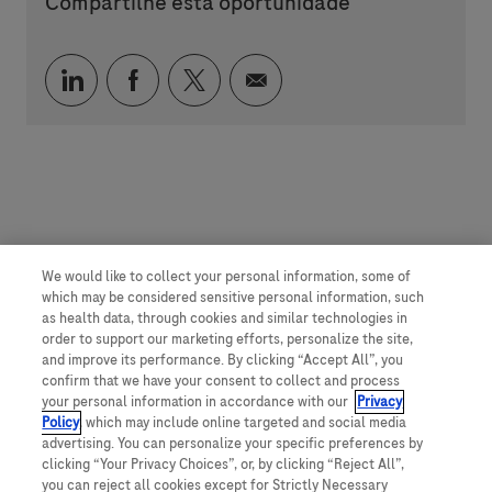
Compartilhe esta oportunidade
Compartilhar via LinkedIn
Compartilhar via Facebook
Compartilhar via twitter
Compartilhar via e-mai
We would like to collect your personal information, some of
which may be considered sensitive personal information, such
as health data, through cookies and similar technologies in
order to support our marketing efforts, personalize the site,
and improve its performance. By clicking “Accept All”, you
confirm that we have your consent to collect and process
your personal information in accordance with our
Privacy
Policy
, which may include online targeted and social media
advertising. You can personalize your specific preferences by
clicking “Your Privacy Choices”, or, by clicking “Reject All”,
you can reject all cookies except for Strictly Necessary