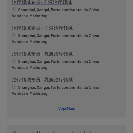
治疗领域专员- 血液治疗领域
Localização
Shanghai, Xangai, Parte continental da China
Categoria
Vendas e Marketing
治疗领域专员 - 血液治疗领域
Localização
Shanghai, Xangai, Parte continental da China
Categoria
Vendas e Marketing
治疗领域专员 - 乳腺治疗领域
Localização
Shanghai, Xangai, Parte continental da China
Categoria
Vendas e Marketing
治疗领域专员 - 乳腺治疗领域
Localização
Shanghai, Xangai, Parte continental da China
Categoria
Vendas e Marketing
Veja Mais