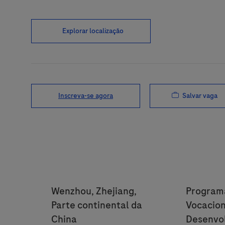
Explorar localização
Salvar vaga
Inscreva-se agora
Location
Categor
Wenzhou, Zhejiang,
Program
Parte continental da
Vocacion
China
Desenvo