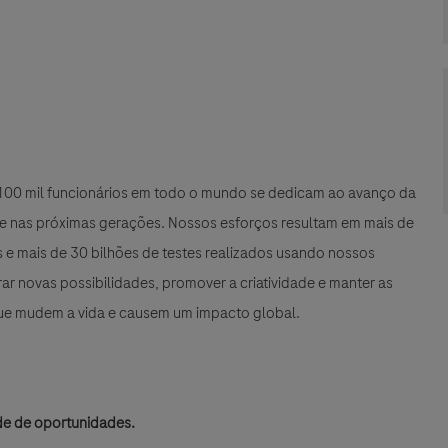
e 100 mil funcionários em todo o mundo se dedicam ao avanço da
 e nas próximas gerações. Nossos esforços resultam em mais de
e mais de 30 bilhões de testes realizados usando nossos
r novas possibilidades, promover a criatividade e manter as
que mudem a vida e causem um impacto global.
de de oportunidades.