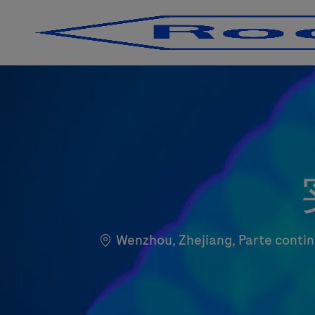
-
-
Localização
Wenzhou, Zhejiang, Parte conti