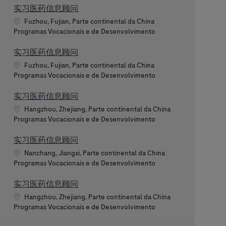
实习医药信息顾问
Localização
Fuzhou, Fujian, Parte continental da China
Categoria
Programas Vocacionais e de Desenvolvimento
实习医药信息顾问
Localização
Fuzhou, Fujian, Parte continental da China
Categoria
Programas Vocacionais e de Desenvolvimento
实习医药信息顾问
Localização
Hangzhou, Zhejiang, Parte continental da China
Categoria
Programas Vocacionais e de Desenvolvimento
实习医药信息顾问
Localização
Nanchang, Jiangxi, Parte continental da China
Categoria
Programas Vocacionais e de Desenvolvimento
实习医药信息顾问
Localização
Hangzhou, Zhejiang, Parte continental da China
Categoria
Programas Vocacionais e de Desenvolvimento