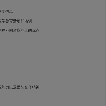
医学信息
医学教育活动和培训
品在不同适应症上的优点
压能力以及团队合作精神