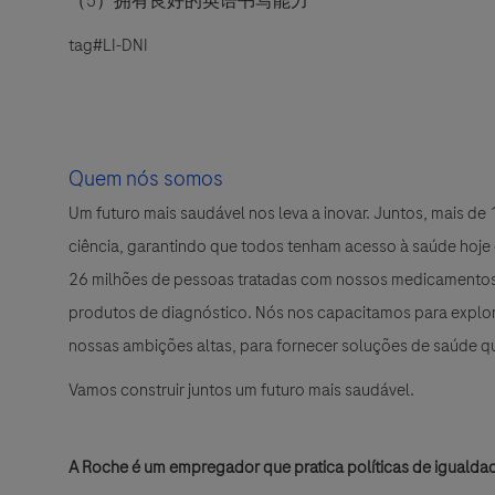
（5
）拥有良好的英语书写能力
tag
#LI-DNI
Quem nós somos
Um futuro mais saudável nos leva a inovar. Juntos, mais d
ciência, garantindo que todos tenham acesso à saúde hoje
26 milhões de pessoas tratadas com nossos medicamentos 
produtos de diagnóstico. Nós nos capacitamos para explora
nossas ambições altas, para fornecer soluções de saúde 
Vamos construir juntos um futuro mais saudável.
A Roche é um empregador que pratica políticas de igualda