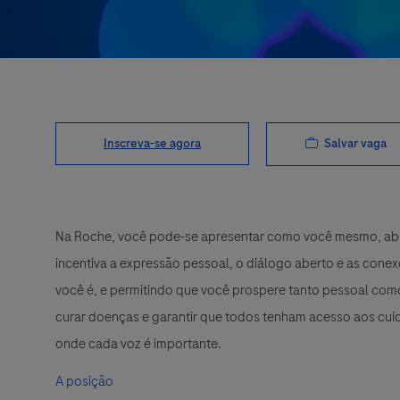
Salvar vaga
Inscreva-se agora
Na Roche, você pode-se apresentar como você mesmo, abra
incentiva a expressão pessoal, o diálogo aberto e as cone
você é, e permitindo que você prospere tanto pessoal como
curar doenças e garantir que todos tenham acesso aos cuid
onde cada voz é importante.
A posição