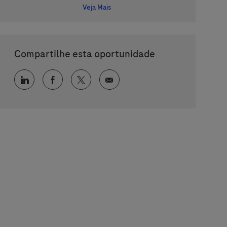
Veja Mais
Compartilhe esta oportunidade
Compartilhar via LinkedIn
Compartilhar via Facebook
Compartilhar via twitter
Compartilhar via e-mail