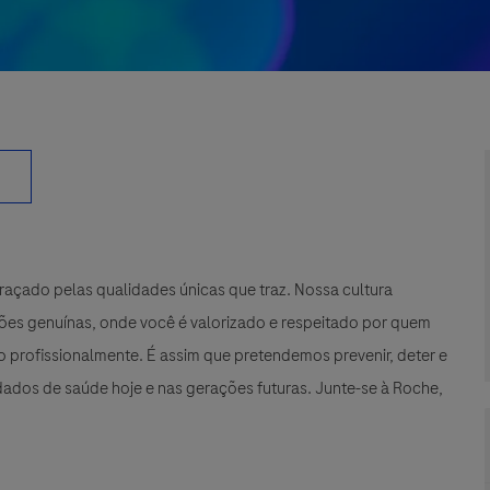
çado pelas qualidades únicas que traz. Nossa cultura
xões genuínas, onde você é valorizado e respeitado por quem
 profissionalmente. É assim que pretendemos prevenir, deter e
ados de saúde hoje e nas gerações futuras. Junte-se à Roche,