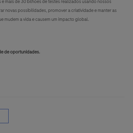
e mais de 30 bilhões de testes realizados usando nossos
r novas possibilidades, promover a criatividade e manter as
que mudem a vida e causem um impacto global.
de de oportunidades.