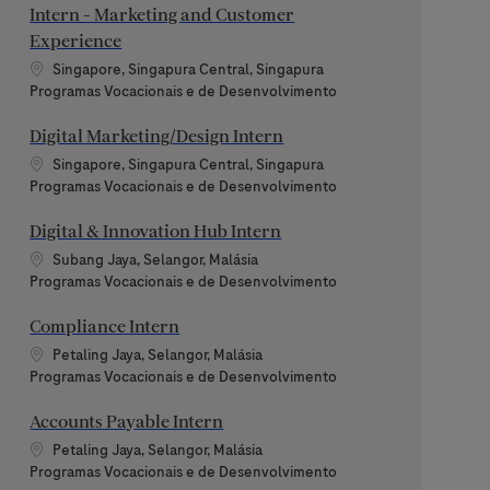
Intern - Marketing and Customer
Experience
Localização
Singapore, Singapura Central, Singapura
Categoria
Programas Vocacionais e de Desenvolvimento
Digital Marketing/Design Intern
Localização
Singapore, Singapura Central, Singapura
Categoria
Programas Vocacionais e de Desenvolvimento
Digital & Innovation Hub Intern
Localização
Subang Jaya, Selangor, Malásia
Categoria
Programas Vocacionais e de Desenvolvimento
Compliance Intern
Localização
Petaling Jaya, Selangor, Malásia
Categoria
Programas Vocacionais e de Desenvolvimento
Accounts Payable Intern
Localização
Petaling Jaya, Selangor, Malásia
Categoria
Programas Vocacionais e de Desenvolvimento