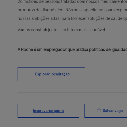
26 milhões de pessoas tratadas com nossos medicamentos 
produtos de diagnóstico. Nós nos capacitamos para explora
nossas ambições altas, para fornecer soluções de saúde 
Vamos construir juntos um futuro mais saudável.
A Roche é um empregador que pratica políticas de igualda
Explorar localização
Salvar vaga
Inscreva-se agora