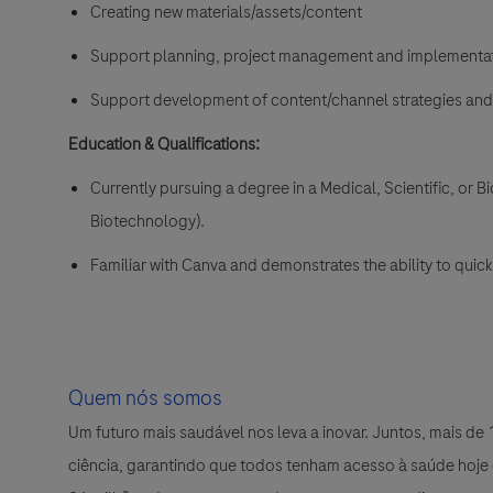
Creating new materials/assets/content
Support planning, project management and implementatio
Support development of content/channel strategies and 
Education & Qualifications:
Currently pursuing a degree in a Medical, Scientific, or B
Biotechnology).
Familiar with Canva and demonstrates the ability to quick
Quem nós somos
Um futuro mais saudável nos leva a inovar. Juntos, mais d
ciência, garantindo que todos tenham acesso à saúde hoje