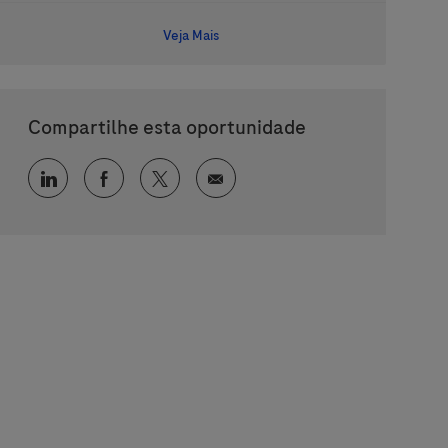
Veja Mais
Compartilhe esta oportunidade
Compartilhar via LinkedIn
Compartilhar via Facebook
Compartilhar via twitter
Compartilhar via e-mail