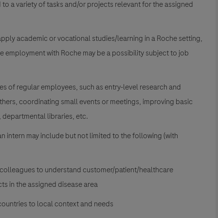
o a variety of tasks and/or projects relevant for the assigned
 apply academic or vocational studies/learning in a Roche setting,
re employment with Roche may be a possibility subject to job
ties of regular employees, such as entry-level research and
thers, coordinating small events or meetings, improving basic
 departmental libraries, etc.
an intern may include but not limited to the following (with
d colleagues to understand customer/patient/healthcare
ts in the assigned disease area
countries to local context and needs