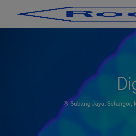
-
-
Di
Localização
Subang Jaya, Selangor, 