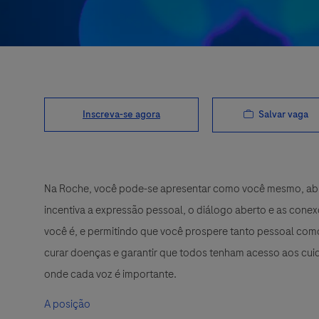
Salvar vaga
Inscreva-se agora
Na Roche, você pode-se apresentar como você mesmo, abra
incentiva a expressão pessoal, o diálogo aberto e as cone
você é, e permitindo que você prospere tanto pessoal como
curar doenças e garantir que todos tenham acesso aos cuid
onde cada voz é importante.
A posição