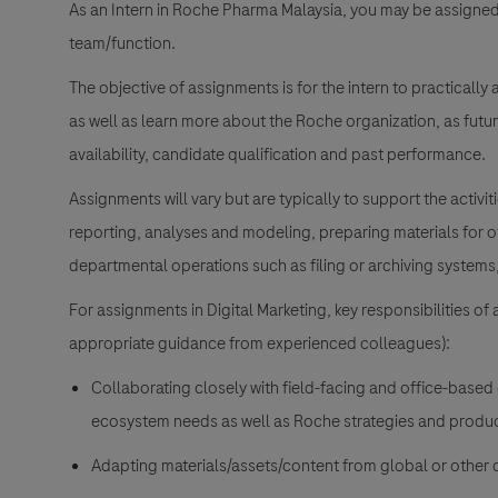
As an Intern in Roche Pharma Malaysia, you may be assigned t
team/function.
The objective of assignments is for the intern to practically
as well as learn more about the Roche organization, as futu
availability, candidate qualification and past performance.
Assignments will vary but are typically to support the activi
reporting, analyses and modeling, preparing materials for o
departmental operations such as filing or archiving systems,
For assignments in Digital Marketing, key responsibilities of 
appropriate guidance from experienced colleagues):
Collaborating closely with field-facing and office-base
ecosystem needs as well as Roche strategies and produc
Adapting materials/assets/content from global or other 