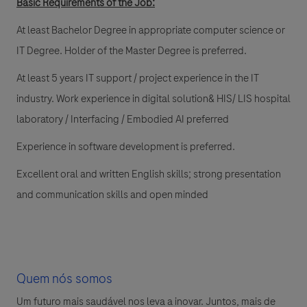
Basic Requirements of the Job
:
At least Bachelor Degree in appropriate computer science or
IT Degree. Holder of the Master Degree is preferred.
At least 5 years IT support / project experience in the IT
industry. Work experience in digital solution& HIS/ LIS hospital
laboratory / Interfacing / Embodied AI preferred
Experience in software development is preferred.
Excellent oral and written English skills; strong presentation
and communication skills and open minded
Quem nós somos
Um futuro mais saudável nos leva a inovar. Juntos, mais de