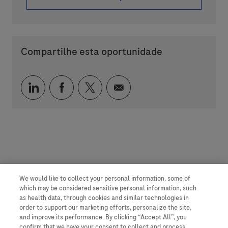
Compartilhe esta oportunidade
Compartilhar via LinkedIn
Compartilhar via Facebook
Compartilhar via twitter
Compartilhar via e-mai
We would like to collect your personal information, some of
which may be considered sensitive personal information, such
as health data, through cookies and similar technologies in
order to support our marketing efforts, personalize the site,
and improve its performance. By clicking “Accept All”, you
confirm that we have your consent to collect and process