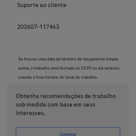
Category
Suporte ao cliente
JobId
202607-117463
Se houver uma data de término de lançamento listada
acima, o trabalho será fechado às 23:59 no dia anterior,
usando o fuso horário do local do trabalho.
Obtenha recomendações de trabalho
sob medida com base em seus
interesses.
Começar