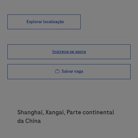
Explorar localização
Inscreva-se agora
Salvar vaga
Location
Shanghai, Xangai, Parte continental
da China