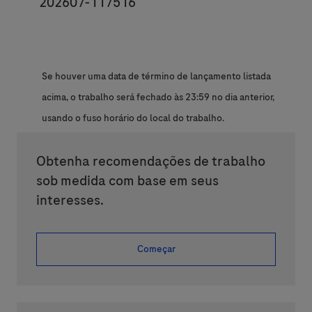
JobId
202607-117516
Se houver uma data de término de lançamento listada
acima, o trabalho será fechado às 23:59 no dia anterior,
usando o fuso horário do local do trabalho.
Obtenha recomendações de trabalho
sob medida com base em seus
interesses.
Começar