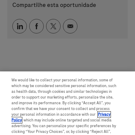
Compartilhe esta oportunidade
Compartilhar via LinkedIn
Compartilhar via Facebook
Compartilhar via twitter
Compartilhar via e-mai
We would like to collect your personal information, some of
which may be considered sensitive personal information, such
as health data, through cookies and similar technologies in
order to support our marketing efforts, personalize the site,
and improve its performance. By clicking “Accept All”, you
confirm that we have your consent to collect and process
your personal information in accordance with our
Privacy
Policy
, which may include online targeted and social media
advertising. You can personalize your specific preferences by
clicking “Your Privacy Choices”, or, by clicking “Reject All”,