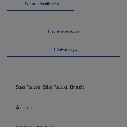
Explorar localização
Inscreva-se agora
Salvar vaga
Location
Sao Paulo, São Paulo, Brasil
Category
Acesso