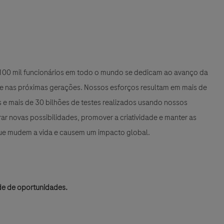
e 100 mil funcionários em todo o mundo se dedicam ao avanço da
 e nas próximas gerações. Nossos esforços resultam em mais de
e mais de 30 bilhões de testes realizados usando nossos
r novas possibilidades, promover a criatividade e manter as
que mudem a vida e causem um impacto global.
de de oportunidades.