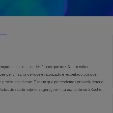
çado pelas qualidades únicas que traz. Nossa cultura
xões genuínas, onde você é valorizado e respeitado por quem
 profissionalmente. É assim que pretendemos prevenir, deter e
ados de saúde hoje e nas gerações futuras. Junte-se à Roche,