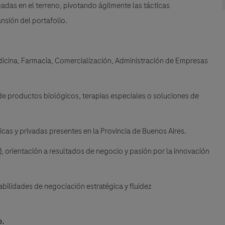
gadas en el terreno, pivotando ágilmente las tácticas
nsión del portafolio.
icina, Farmacia, Comercialización, Administración de Empresas
 de productos biológicos, terapias especiales o soluciones de
cas y privadas presentes en la Provincia de Buenos Aires.
), orientación a resultados de negocio y pasión por la innovación
ilidades de negociación estratégica y fluidez
o.