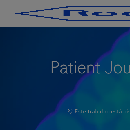
-
-
Patient Jou
Este trabalho está di