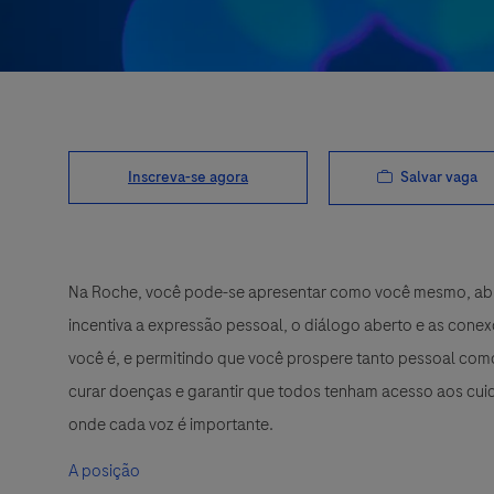
Salvar vaga
Inscreva-se agora
Na Roche, você pode-se apresentar como você mesmo, abra
incentiva a expressão pessoal, o diálogo aberto e as cone
você é, e permitindo que você prospere tanto pessoal como
curar doenças e garantir que todos tenham acesso aos cuid
onde cada voz é importante.
A posição