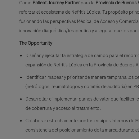
Como
Patient Journey Partner
para la
Provincia de Buenos A
reforzar el ecosistema de Nefritis Lúpica. Tu propósito pri
fusionando las perspectivas Médica, de Acceso y Comercial
innovación diagnóstica/terapéutica y asegurar que los paci
The Opportunity
Diseñar y ejecutar la estrategia de campo para el recorr
expansión de Nefritis Lúpica en la Provincia de Buenos Ai
Identificar, mapear y priorizar de manera temprana los c
(nefrólogos, reumatólogos y comités de auditoría) en PB
Desarrollar e implementar planes de valor que faciliten 
de cobertura y acceso al tratamiento.
Colaborar estrechamente con los equipos internos de M
consistencia del posicionamiento de la marca durante e