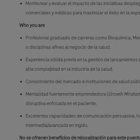
Monitorear y evaluar el impacto de las iniciativas desple
comerciales y médicas para maximizar el éxito en la expa
Who you are
Profesional graduado de carreras como Bioquímica, Med
o disciplinas afines al negocio de la salud.
Experiencia sólida previa en la gestión de lanzamientos
alta complejidad en la industria de la salud.
Conocimiento del mercado e instituciones de salud públi
Mentalidad fuertemente emprendedora (
Growth Mindset
disruptiva enfocada en el paciente.
Excelentes capacidades de comunicación persuasiva, hab
intermedia/avanzada en inglés.
No se ofrecen beneficios de relocalización para este puest