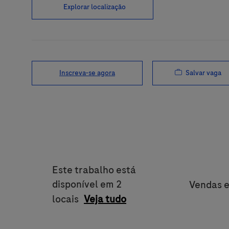
Explorar localização
Salvar vaga
Inscreva-se agora
Este trabalho está
disponível em 2
Categor
Vendas e
locais
Veja tudo