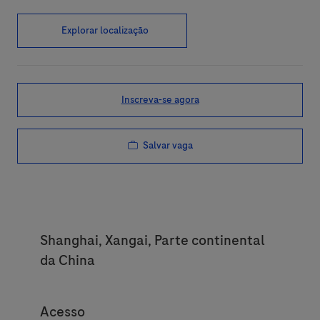
Explorar localização
Inscreva-se agora
Salvar vaga
Location
Shanghai, Xangai, Parte continental
da China
Category
Acesso