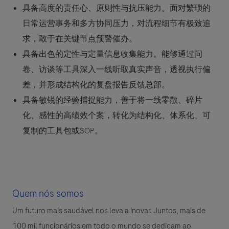
具备高度的责任心、原则性与抗压能力。面对繁琐的
日常运营事务和多方协同压力，对流程细节有极致追
求，敢于在关键节点预警催办。
具备出色的定性与定量信息收集能力。能够通过问
卷、访谈等工具深入一线听取真实声音，透视执行偏
差，并形成结构化的复盘报告反馈总部。
具备敏锐的经验捕捉能力，善于将一线零散、碎片
化、感性的高绩效个案，转化为结构化、体系化、可
复制的工具包或SOP。
Quem nós somos
Um futuro mais saudável nos leva a inovar. Juntos, mais de
100 mil funcionários em todo o mundo se dedicam ao