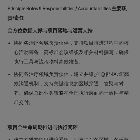
Principle Roles & Responsibilities / Accountabilities 主要职
责/责任
全方位数据支撑与项目落地与运营支持
协同各治疗领域负责伙伴，支持项目推进过程中的核
心活动筹备、高标准会议组织及相关材料撰写，确保
执行工具与流程物料高效准备。
协同各治疗领域负责伙伴，建立并维护“总部-区域”高
效沟通机制，支持关键信息的区域穿透、答疑与对
齐。确保总部业务策略在全国执行层面的一致性与精
准交付。
项目全生命周期推进与执行闭环