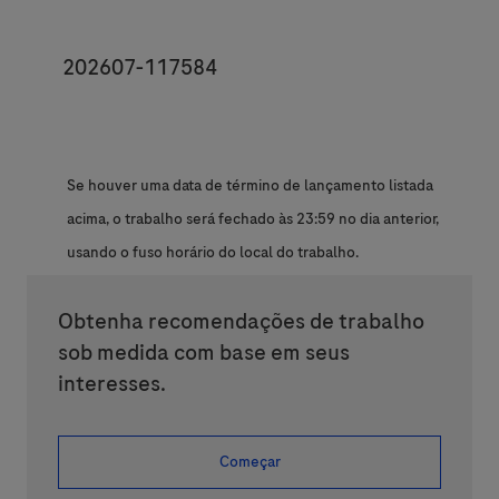
JobId
202607-117584
Se houver uma data de término de lançamento listada
acima, o trabalho será fechado às 23:59 no dia anterior,
usando o fuso horário do local do trabalho.
Obtenha recomendações de trabalho
sob medida com base em seus
interesses.
Começar