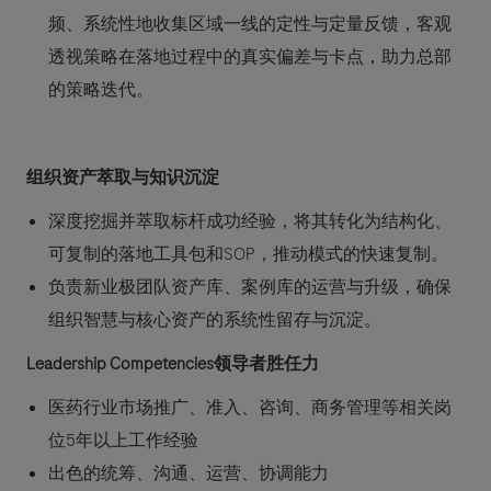
频、系统性地收集区域一线的定性与定量反馈，客观
透视策略在落地过程中的真实偏差与卡点，助力总部
的策略迭代。
组织资产萃取与知识沉淀
深度挖掘并萃取标杆成功经验，将其转化为结构化、
可复制的落地工具包和SOP，推动模式的快速复制。
负责新业极团队资产库、案例库的运营与升级，确保
组织智慧与核心资产的系统性留存与沉淀。
Leadership Competencies领导者胜任力
医药行业市场推广、准入、咨询、商务管理等相关岗
位5年以上工作经验
出色的统筹、沟通、运营、协调能力