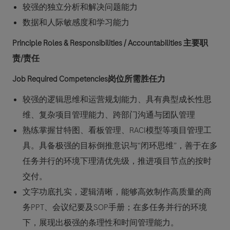
较强的独立分析和解决问题能力
数据和人际敏感度和学习能力
Principle Roles & Responsibilities / Accountabilities 主要职
责/责任
Job Required Competencies岗位所需胜任力
较强的逻辑思维和运营规划能力、具有典型成长性思
维、复杂项目管理能力、跨部门沟通与团队管理
熟练掌握甘特图、看板管理、RACI模型等项目管理工
具。具备极强的目标倒推意识与“闭环思维”，善于在多
任务并行的环境下理清优先级，推进项目节点的按时
交付。
文字功底扎实，逻辑清晰，能够高效制作高质量的商
务PPT、会议纪要及SOP手册；在多任务并行的环境
下，展现出极强的条理性和时间管理能力。