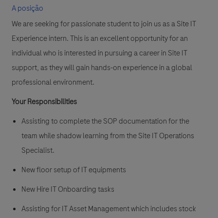
A posição
We are seeking for passionate student to join us as a Site IT
Experience intern. This is an excellent opportunity for an
individual who is interested in pursuing a career in Site IT
support, as they will gain hands-on experience in a global
professional environment.
Your Responsibilities
Assisting to complete the SOP documentation for the
team while shadow learning from the Site IT Operations
Specialist.
New floor setup of IT equipments
New Hire IT Onboarding tasks
Assisting for IT Asset Management which includes stock