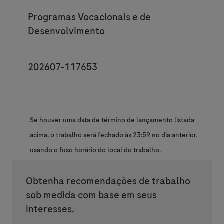
Category
Programas Vocacionais e de
Desenvolvimento
JobId
202607-117653
Se houver uma data de término de lançamento listada
acima, o trabalho será fechado às 23:59 no dia anterior,
usando o fuso horário do local do trabalho.
Obtenha recomendações de trabalho
sob medida com base em seus
interesses.