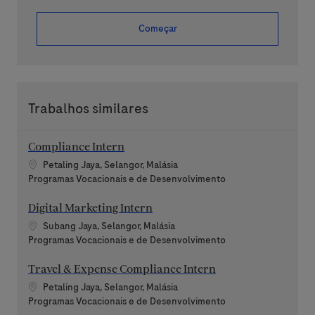
Começar
Trabalhos similares
Compliance Intern
Localização
Petaling Jaya, Selangor, Malásia
Categoria
Programas Vocacionais e de Desenvolvimento
Digital Marketing Intern
Localização
Subang Jaya, Selangor, Malásia
Categoria
Programas Vocacionais e de Desenvolvimento
Travel & Expense Compliance Intern
Localização
Petaling Jaya, Selangor, Malásia
Categoria
Programas Vocacionais e de Desenvolvimento