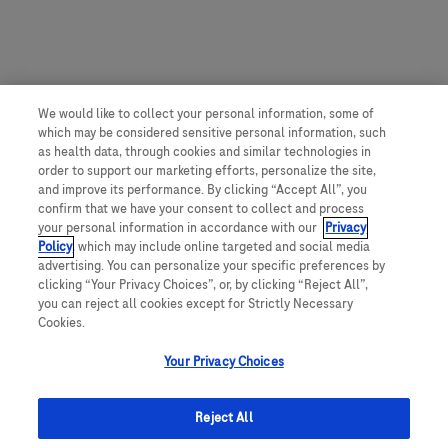
We would like to collect your personal information, some of
which may be considered sensitive personal information, such
as health data, through cookies and similar technologies in
order to support our marketing efforts, personalize the site,
and improve its performance. By clicking “Accept All”, you
confirm that we have your consent to collect and process
your personal information in accordance with our
Privacy
Policy
, which may include online targeted and social media
advertising. You can personalize your specific preferences by
clicking “Your Privacy Choices”, or, by clicking “Reject All”,
you can reject all cookies except for Strictly Necessary
Cookies.
Your Privacy Choices
Reject All