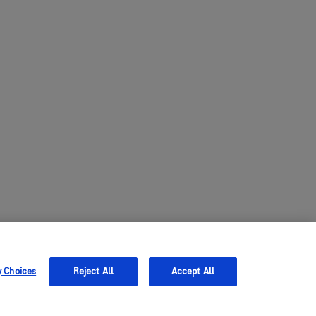
y Choices
Reject All
Accept All