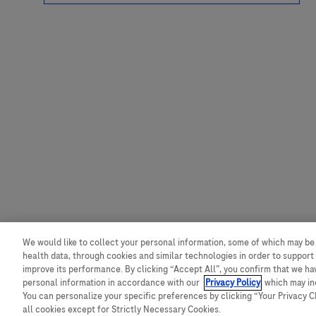
We would like to collect your personal information, some of which may be
health data, through cookies and similar technologies in order to support 
improve its performance. By clicking “Accept All”, you confirm that we h
personal information in accordance with our
Privacy Policy
, which may i
You can personalize your specific preferences by clicking “Your Privacy Cho
all cookies except for Strictly Necessary Cookies.