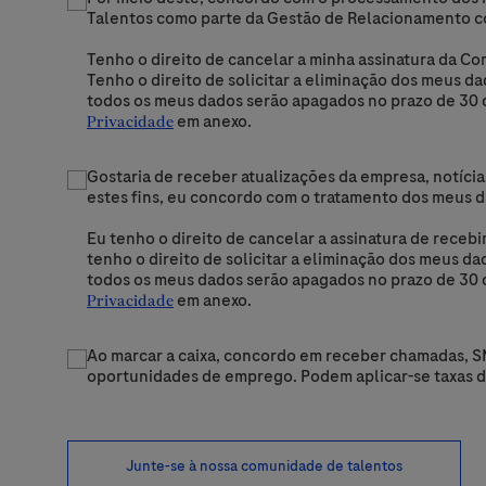
Talentos como parte da Gestão de Relacionamento c
Tenho o direito de cancelar a minha assinatura da C
Tenho o direito de solicitar a eliminação dos meus d
todos os meus dados serão apagados no prazo de 30 d
em anexo.
Privacidade
Gostaria de receber atualizações da empresa, notíci
estes fins, eu concordo com o tratamento dos meus d
Eu tenho o direito de cancelar a assinatura de receb
tenho o direito de solicitar a eliminação dos meus d
todos os meus dados serão apagados no prazo de 30 d
em anexo.
Privacidade
Ao marcar a caixa, concordo em receber chamadas, S
oportunidades de emprego. Podem aplicar-se taxas
Junte-se à nossa comunidade de talentos