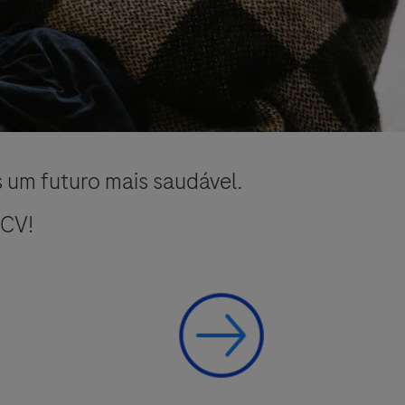
s um futuro mais saudável.
 CV!