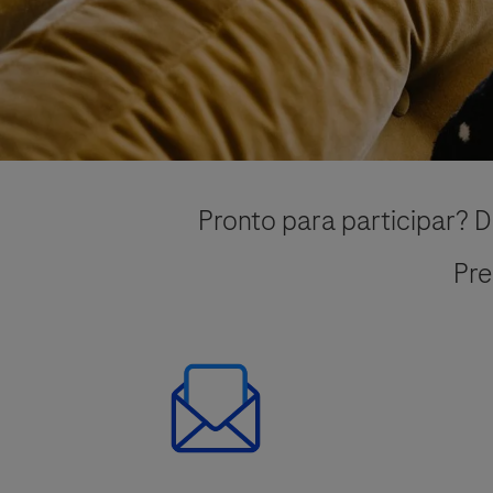
Pronto para participar? D
Pre