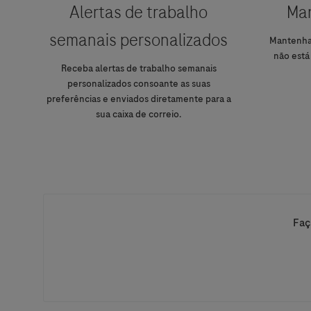
Alertas de trabalho
Man
semanais personalizados
Mantenha
não está
Receba alertas de trabalho semanais
personalizados consoante as suas
preferências e enviados diretamente para a
sua caixa de correio.
Faç