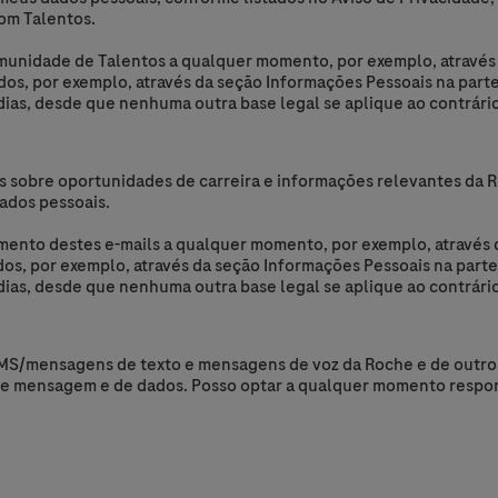
om Talentos.
omunidade de Talentos a qualquer momento, por exemplo, através 
ados, por exemplo, através da seção Informações Pessoais na parte
ias, desde que nenhuma outra base legal se aplique ao contrário
as sobre oportunidades de carreira e informações relevantes da
ados pessoais.
imento destes e-mails a qualquer momento, por exemplo, através 
ados, por exemplo, através da seção Informações Pessoais na parte
ias, desde que nenhuma outra base legal se aplique ao contrário
MS/mensagens de texto e mensagens de voz da Roche e de outro
 de mensagem e de dados. Posso optar a qualquer momento resp