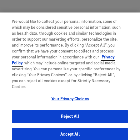
We would like to collect your personal information, some of
which may be considered sensitive personal information, such
as health data, through cookies and similar technologies in
order to support our marketing efforts, personalize the site,
and improve its performance. By clicking “Accept All”, you
confirm that we have your consent to collect and process
your personal information in accordance with our
Privacy
Policy
, which may include online targeted and social media
advertising. You can personalize your specific preferences by
clicking “Your Privacy Choices”, or, by clicking “Reject All”,
you can reject all cookies except for Strictly Necessary
Cookies.
Your Privacy Choices
Reject All
Accept All