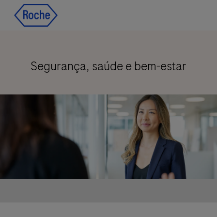
Skip to main content
Skip to main content
-
-
Segurança, saúde e bem-estar