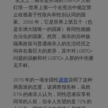
“名义上，南非是所谓的 LGBTQ+ 人权
灯塔——世界上第一个在宪法中规定禁
止歧视基于性取向和性别认同的国
家。2006 年，它是世界上第五个（也
是非洲大陆唯一的国家）将同性婚姻
合法化的国家。然而，南非的后种族
隔离政策与普通南非人的生活经历之
间存在着巨大的差异，其中对 LGBTQ+
问题的误解和对 LGBTQ+ 人群的中伤屡
见不鲜。
2015 年的一项全国性
调查
说明了这种
两面派的态度，该调查报告称，虽然
51% 的南非人认为，同性恋者应享有
同等的人权，但令人失望的是 72% 的