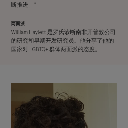
断推进。”
两面
派
William Haylett 是罗氏诊断南非开普敦公司
的研究和早期开发研究员。他分享了他的
国家对 LGBTQ+ 群体两面派的态度。