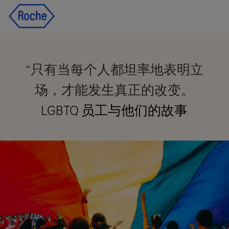
Skip to main content
Skip to main content
-
-
“只有当每个人都坦率地表明立
场，才能发生真正的改变。
LGBTQ 员工与他们的故事