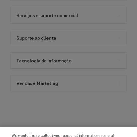
Serviços e suporte comercial
Suporte ao cliente
Tecnologia da Informação
Vendas e Marketing
We would like to collect your personal information, some of