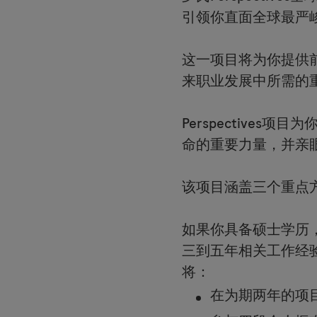
引领你直面全球最严
这一项目将为你提供
来职业发展中所需的
Perspective
命的重要力量，并亲
该项目涵盖三个重点
如果你具备硕士学历
三到五年相关工作经验，
将：
在为期两年的项