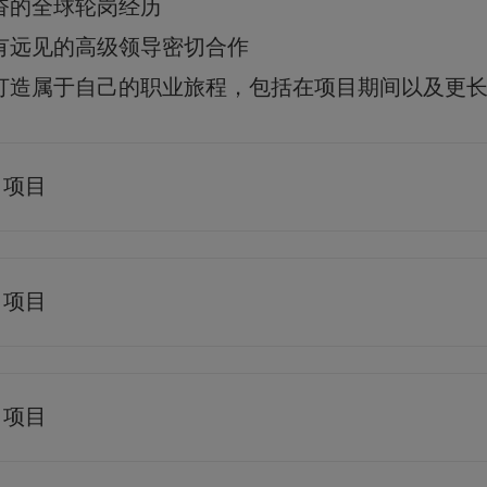
奋的全球轮岗经历
有远见的高级领导密切合作
打造属于自己的职业旅程，包括在项目期间以及更
s 项目
es 项目
s 项目