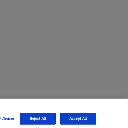
y Choices
Reject All
Accept All