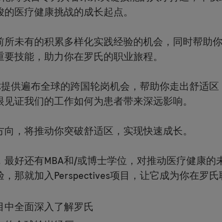
峻的医疗健康挑战的成长起点。
前所未有的积累多样化实践经验的机会，同时帮助
重要技能，助力你在罗氏的职业旅程。
s项目为你提供遍布全球的跨国轮岗机会，帮助你走出舒
眼见证我们的工作如何为患者带来深远影响。
方向，将推动你突破舒适区，实现快速成长。
，最好还有MBA和/或博士学位，对推动医疗健康的
那就加入Perspectives项目，让它成为你在
目中全面深入了解罗氏