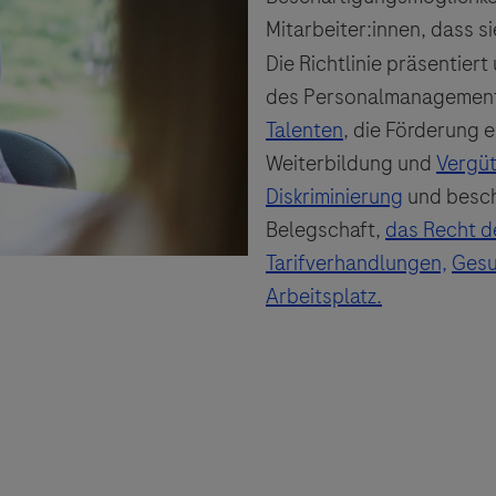
Mitarbeiter:innen, dass 
Die Richtlinie präsentiert
des Personalmanagement
Talenten
, die Förderung 
Weiterbildung und
Vergü
Diskriminierung
und beschr
Belegschaft,
das Recht de
Tarifverhandlungen,
Gesu
Arbeitsplatz
.