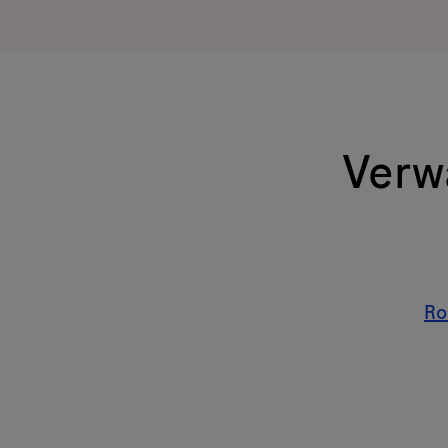
Verw
Ro