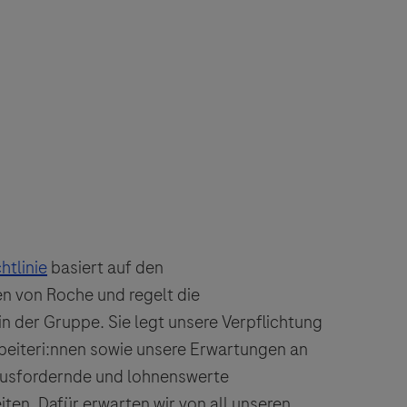
htlinie
basiert auf den
 von Roche und regelt die
n der Gruppe. Sie legt unsere Verpflichtung
beiteri:nnen sowie unsere Erwartungen an
rausfordernde und lohnenswerte
ten. Dafür erwarten wir von all unseren