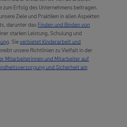
sie zum Erfolg des Unternehmens beitragen.
 unsere Ziele und Praktiken in allen Aspekten
s, darunter das
Finden und Binden von
einer starken Leistung, Schulung und
tung
.
Sie
verbietet Kinderarbeit und
eibt unsere Richtlinien zu Vielfalt in der
r Mitarbeiterinnen und Mitarbeiter auf
ndheitsversorgung und Sicherheit am