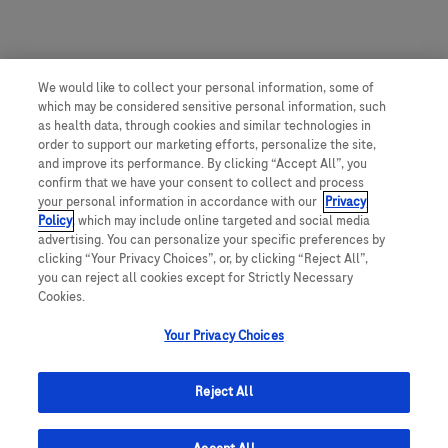
We would like to collect your personal information, some of
which may be considered sensitive personal information, such
as health data, through cookies and similar technologies in
order to support our marketing efforts, personalize the site,
and improve its performance. By clicking “Accept All”, you
confirm that we have your consent to collect and process
your personal information in accordance with our
Privacy
Policy
, which may include online targeted and social media
advertising. You can personalize your specific preferences by
clicking “Your Privacy Choices”, or, by clicking “Reject All”,
you can reject all cookies except for Strictly Necessary
Cookies.
Your Privacy Choices
Reject All